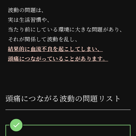
波動の問題は、
経改塩®︎
整場塩スプレー
実は生活習慣や、
当たり前にしている環境に大きな問題があり、
それが関係して波動を乱し、
結果的に血流不良を起こしてしまい、
頭痛につながっていることがあります。
WAZOU®
遠隔浄化施術
頭痛につながる波動の問題リスト
対面施術