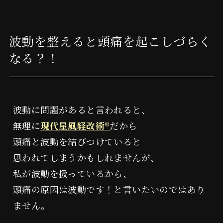
波動を整えると頭痛を起こしづらく
なる？！
波動に問題があると言われると、
無理に
現代星風経改術®︎
だから
頭痛と波動を結びつけていると
魔改造
よしみつ研究所
思われてしまうかもしれませんが、
タイムウェーバー
私が波動を扱っているから、
頭痛の原因は波動です！と言いたいのではあり
ません。