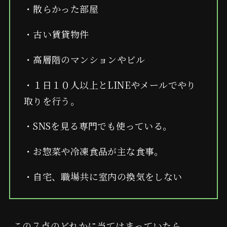
・散らかった部屋
・古い賃貸物件
・高層階のマンションやビル
・１日１０人以上とLINEやメールでやり
取りを行う。
審査についてのご案内
・SNSを見る専門でも使っている。
よしみつ研究所
・お惣菜や冷凍食品が主な食事。
・自宅、職場共に室内の換気をしない
波動を学ぶ
この７点のどれかに当てはまっていたら、