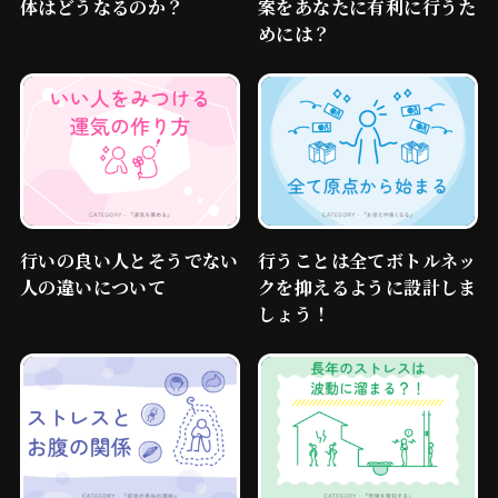
体はどうなるのか？
案をあなたに有利に行うた
めには？
行いの良い人とそうでない
行うことは全てボトルネッ
人の違いについて
クを抑えるように設計しま
しょう！