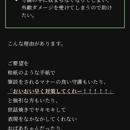
読み物
外敵ダメージを受けてしまうので助け
たい。
特定商取引に関する表示
こんな理由があります。
プライバシーポリシー
ご要望を
和紙のような手紙で
筆談をされるマナーの良い守護もいたり、
「おいおい早く対策してくれー！！！！！」
と強引な方もいたり、
世話焼きでヤキモキして
表現をなかなかしてくれない
おばあちゃんだったり、