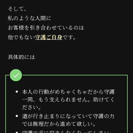
そして、
私のような人間に
お客様を引き合わせているのは
他でもない
守護ご自身
です。
具体的には
審査についてのご案内
よしみつ研究所
本人の行動がめちゃくちゃだから守護
一同、もう支えられません。助けてく
ださい。
波動を学ぶ
道が行き止まりになっていて守護の力
では無理だから進めて欲しい。
守護の手に収まらなくなってしまい、