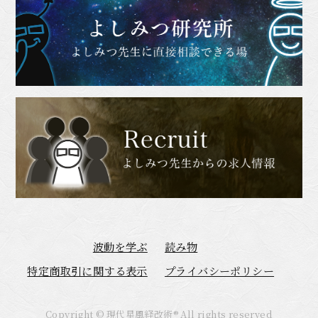
波動を学ぶ
読み物
特定商取引に関する表示
プライバシーポリシー
Copyright © 現代星風経改術®︎ All rights reserved