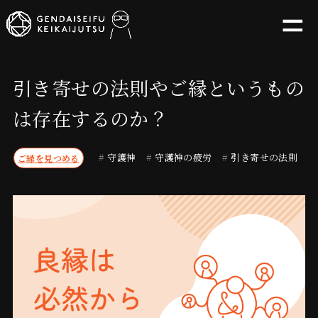
引き寄せの法則やご縁というもの
は存在するのか？
#
守護神
#
守護神の疲労
#
引き寄せの法則
ご縁を見つめる