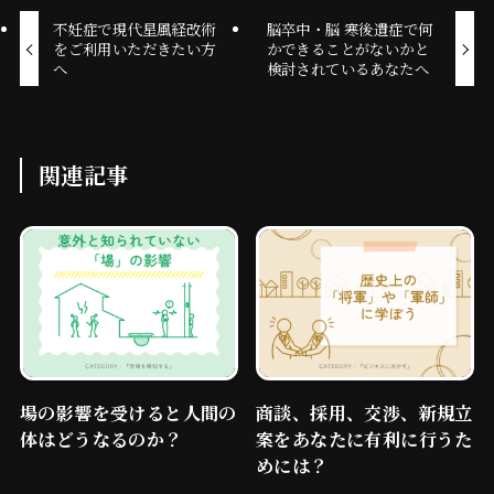
不妊症で現代星風経改術
脳卒中・脳 寒後遺症で何
をご利用いただきたい方
かできることがないかと
へ
検討されているあなたへ
関連記事
場の影響を受けると人間の
商談、採用、交渉、新規立
体はどうなるのか？
案をあなたに有利に行うた
めには？