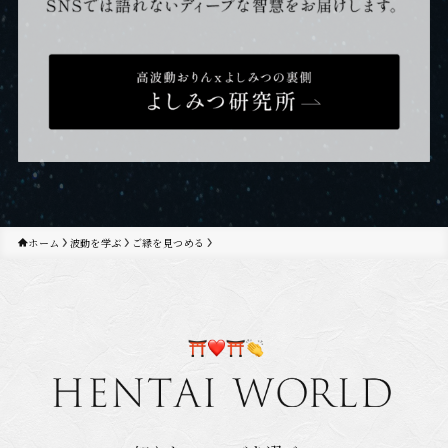
ホーム
波動を学ぶ
ご縁を見つめる