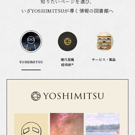
知りたいページを選び、
いざYOSHIMITSUが導く情報の図書館へ
現代星風
サービス・製品
YOSHIMITSU
経改術®︎