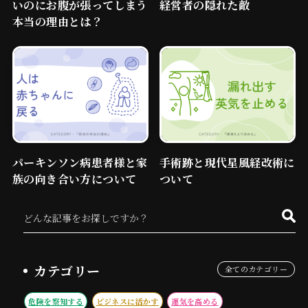
いのにお腹が張ってしまう
経営者の隠れた敵
本当の理由とは？
パーキンソン病患者様と家
手術跡と現代星風経改術に
族の向き合い方について
ついて
カテゴリー
全てのカテゴリー
危険を察知する
ビジネスに活かす
運気を高める