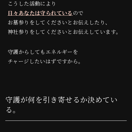
こうした活動により
日々あなたは守られている
ので
経改塩®︎
整場塩スプレー
お墓参りをしてくださいとお伝えしたり、
神社参りをしてくださいとお伝えしています。
守護からしてもエネルギーを
チャージしたいはずですから。
WAZOU®
遠隔浄化施術
守護が何を引き寄せるか決めてい
る。
対面施術