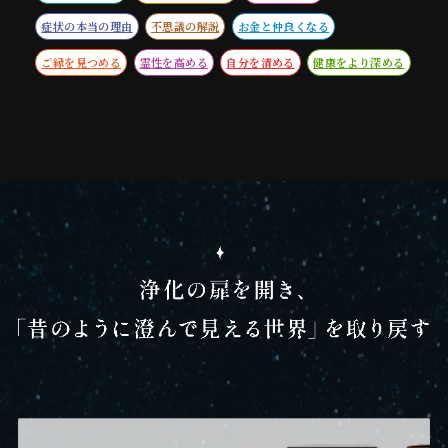
症状の本当の理由
不思議の解説
お金と仲良くなる
ご縁を見つめる
霊性を高める
自分を清める
健康をより深める