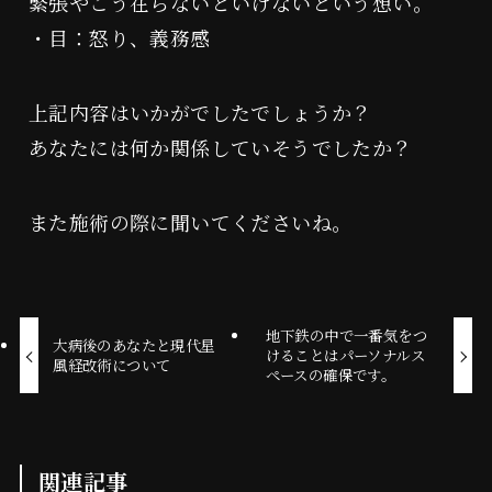
緊張やこう在らないといけないという想い。
・目：怒り、義務感
上記内容はいかがでしたでしょうか？
あなたには何か関係していそうでしたか？
また施術の際に聞いてくださいね。
魔改造
よしみつ研究所
地下鉄の中で一番気をつ
タイムウェーバー
大病後のあなたと現代星
けることはパーソナルス
風経改術について
ペースの確保です。
関連記事