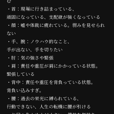
む
・首：現場に行き詰まっている、
頑固になっている、支配欲が強くなっている
・顔：嘘や体裁に疲れている。弱みを見せられ
ない
・手、腕：ノウハウ的なこと、
手が出ない、手を切りたい
・肘：気の強さや緊張
・肩：責任や重圧が肩にかかっている状態。
緊張している
・背中：責任や重圧を背負っている状態。
背負い込みすぎ。
・腰：過去の栄光に縛られている、
行動できない、人生の転機に腰が引ける