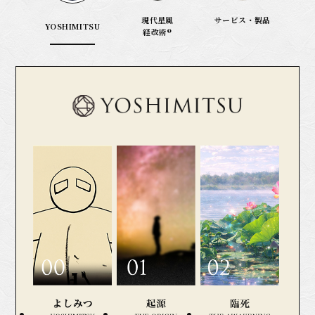
現代星風
サービス・製品
YOSHIMITSU
経改術®︎