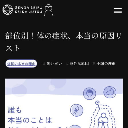
部位別！体の症状、本当の原因リ
スト
#
軽い占い
#
意外な原因
#
不調の理由
症状の本当の理由