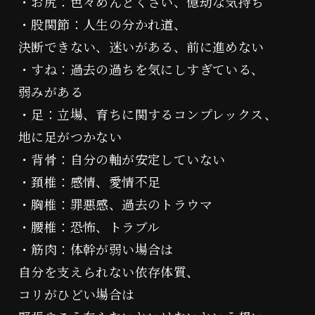
・お尻：色々めんどくさい、億劫な気持ち
・股関節：人生の分かれ道、
決断できない、迷いがある、前に進めない
・すね：過去の過ちを気にしすぎている、
弱みがある
・足：立場、育ちに関するコンプレックス、
地に足がつかない
・背骨：自分の軸が安定していない
・頚椎：感情、愛情不足
・胸椎：罪悪感、過去のトラウマ
・腰椎：恐怖、トラブル
・筋肉：体幹が弱い場合は
自分を支えられない依存体質、
コリがひどい場合は