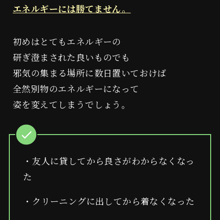
エネルギーには勝てません。
経改塩®︎
整場塩スプレー
初めはとてもエネルギーの
研ぎ澄まされた良いものでも
邪気の集まる場所に数日置いておけば
全然別物のエネルギーになって
姿を変えてしまうでしょう。
WAZOU®
遠隔浄化施術
・友人に貸してから良さがわからなくなっ
た
・クリーニングに出してから着なくなった
対面施術