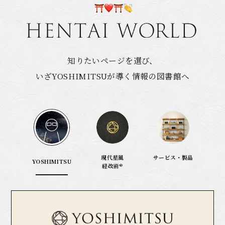
知りたいページを選び、
いざYOSHIMITSUが導く情報の図書館へ
現代星風
サービス・製品
YOSHIMITSU
経改術®︎