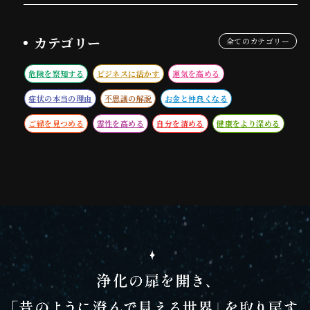
カテゴリー
全てのカテゴリー
危険を察知する
ビジネスに活かす
運気を高める
症状の本当の理由
不思議の解説
お金と仲良くなる
ご縁を見つめる
霊性を高める
自分を清める
健康をより深める