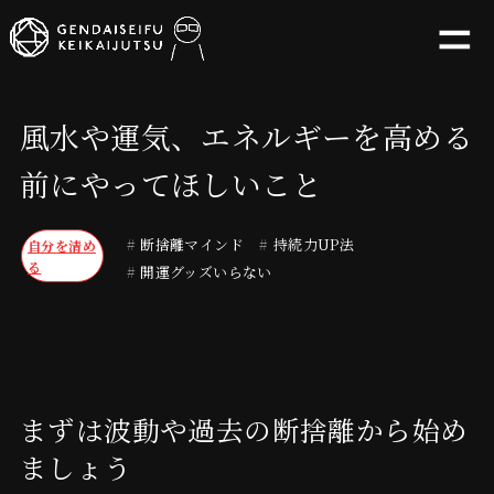
風水や運気、エネルギーを高める
前にやってほしいこと
#
断捨離マインド
#
持続力UP法
自分を清め
る
#
開運グッズいらない
まずは波動や過去の断捨離から始め
ましょう