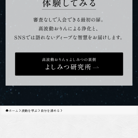
ホーム
波動を学ぶ
自分を清める