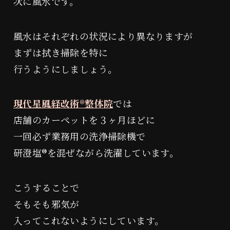
次に風水です。
風水はそれぞれの状況により異なりますが
まずは拭き掃除を特に
行うようにしましょう。
現代星風経改術®︎整体院
では
店舗のカーペットを３ヶ月ほどに
一回必ず業務用の洗浄掃除機で
研澄塩®︎を混ぜながら洗濯しています。
こうすることで
そもそも邪気が
入ってこれないようにしています。