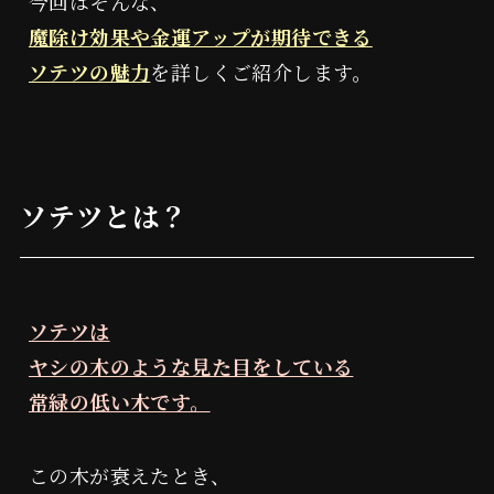
今回はそんな、
魔除け効果や金運アップが期待できる
ソテツの魅力
を詳しくご紹介します。
ソテツとは？
ソテツは
ヤシの木のような見た目をしている
常緑の低い木です。
この木が衰えたとき、