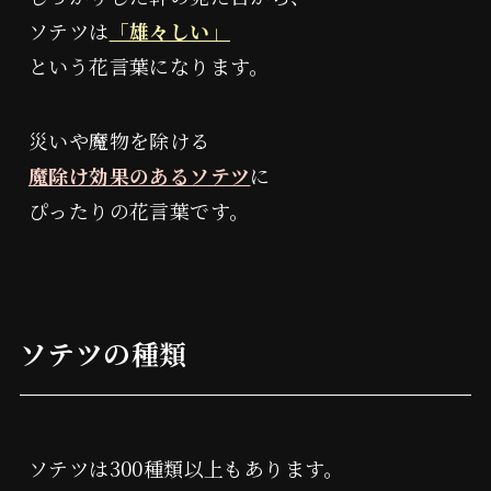
読み物
ソテツは
「雄々しい」
という花言葉になります。
特定商取引に関する表示
災いや魔物を除ける
魔除け効果のあるソテツ
に
プライバシーポリシー
ぴったりの花言葉です。
ソテツの種類
ソテツは300種類以上もあります。