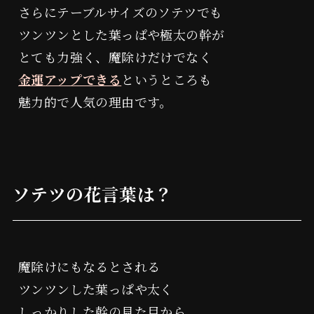
さらにテーブルサイズのソテツでも
ツンツンとした葉っぱや極太の幹が
とても力強く、魔除けだけでなく
金運アップできる
というところも
魅力的で人気の理由です。
審査についてのご案内
ソテツの花言葉は？
よしみつ研究所
波動を学ぶ
魔除けにもなるとされる
ツンツンした葉っぱや太く
しっかりした幹の見た目から、