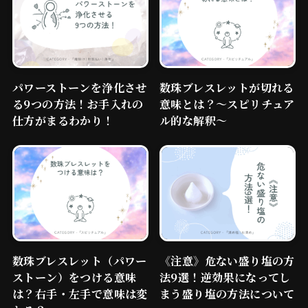
パワーストーンを浄化させ
数珠ブレスレットが切れる
る9つの方法！お手入れの
意味とは？～スピリチュア
仕方がまるわかり！
ル的な解釈～
数珠ブレスレット（パワー
《注意》危ない盛り塩の方
ストーン）をつける意味
法9選！逆効果になってし
は？右手・左手で意味は変
まう盛り塩の方法について