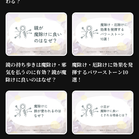
わる？
鏡の持ち歩きは魔除け・邪
魔除け・厄除けに効果を発
気を払うのに有効？鏡が魔
揮するパワーストーン10
除けに良いのはなぜ？
選！